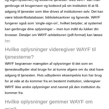
genbruge sit brugernavn og kodeord på sin institution til at få
adgang til tjenester som ikke drives af institutionen selv. Det kan
være tidsskriftsdatabaser, biblioteksarkiver og lignende. WAYF
fungerer også som 'single-sign-on', hvilket betyder, at systemet
kan genbruge dine oplysninger – men kun indtil du lukker din
browser. Detaljer om WAYF-arkitekturen (pdf-format) kan læses
her
.
Hvilke oplysninger videregiver WAYF til
tjenesterne?
WAYF begrænser mængden af oplysninger til det som en
tjenesteudbyder skal bruge for at kunne afgøre om du skal have
adgang til tjenesten. Hvis udbyderen eksempelvis kun har brug
for at vide at du kommer fra en bestemt institution, videregiver
WAYF ikke andre oplysninger end navnet på den institution du
kommer fra.
Hvilke oplysninger gemmer WAYF om