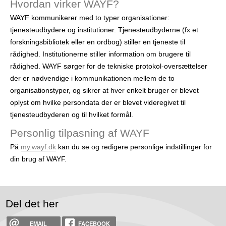
Hvordan virker WAYF?
WAYF kommunikerer med to typer organisationer:
tjenesteudbydere og institutioner. Tjenesteudbyderne (fx et
forskningsbibliotek eller en ordbog) stiller en tjeneste til
rådighed. Institutionerne stiller information om brugere til
rådighed. WAYF sørger for de tekniske protokol-oversættelser
der er nødvendige i kommunikationen mellem de to
organisationstyper, og sikrer at hver enkelt bruger er blevet
oplyst om hvilke persondata der er blevet videregivet til
tjenesteudbyderen og til hvilket formål.
Personlig tilpasning af WAYF
På
my.wayf.dk
kan du se og redigere personlige indstillinger for
din brug af WAYF.
Del det her
EMAIL
FACEBOOK