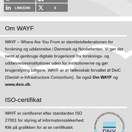
LINKEDIN
X
Om WAYF
WAYF – Where Are You From er identitetsføderationen for
forskning og uddannelse i Danmark og Nordatlanten. Vi gør det
nemt at genbruge digitale brugerkonti fra forsknings- og
uddannelsesinstitutioner uden for institutionerne og gør
brugerstyring billigere. WAYF er et fællesskab forvaltet af DeiC
(Danish e-Infrastructure Consortium). Se også
Om WAYF
og
www.deic.dk
.
ISO-certifikat
WAYF er certificeret efter standarden ISO
27001 for styring af informations­sikker­hed.
Klik på grafikken for at se certifikatet.