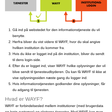
r
Gå ind på webstedet for den informationstjeneste du vil
benytte.
Herfra bliver du vist videre til WAYF, hvor du skal angive
hvilken institution du kommer fra.
Hvis du ikke er logget ind på din institution, bliver du sendt
til dens login-side.
Efter du er logget ind, viser WAYF hvilke oplysninger der vil
blive sendt til tjenesteudbyderen. Du kan få WAYF til ikke at
vise oplysningssiden næste gang du logger ind.
Hvis informationstjenesten godkender dine oplysninger, får
du adgang til tjenesten.
Hvad er WAYF?
WAYF er forbindelsesled mellem institutioner (med brugerdata
og login-systemer) og eksterne tjenester. Med WAYF kan man