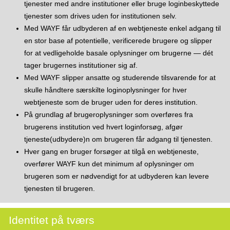
tjenester med andre institutioner eller bruge login­beskyttede
tjenester som drives uden for institutionen selv.
Med WAYF får udbyderen af en webtjeneste enkel adgang til
en stor base af potentielle, verificerede brugere og slipper
for at vedligeholde basale oplysninger om brugerne — dét
tager brugernes institutioner sig af.
Med WAYF slipper ansatte og studerende tilsvarende for at
skulle håndtere særskilte login­­oplysninger for hver
webtjeneste som de bruger uden for deres institution.
På grundlag af brugeroplysninger som overføres fra
brugerens institution ved hvert loginforsøg, afgør
tjeneste(udbydere)n om brugeren får adgang til tjenesten.
Hver gang en bruger forsøger at tilgå en webtjeneste,
overfører WAYF kun det minimum af oplysninger om
brugeren som er nødvendigt for at udbyderen kan levere
tjenesten til brugeren.
Identitet på tværs