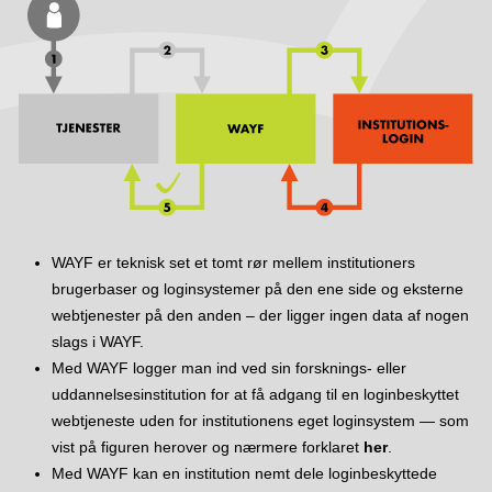
WAYF er teknisk set et tomt rør mellem institutioners
brugerbaser og login­systemer på den ene side og eksterne
webtjenester på den anden – der ligger ingen data af nogen
slags i WAYF.
Med WAYF logger man ind ved sin forsknings- eller
uddannelsesinstitution for at få adgang til en login­beskyttet
webtjeneste uden for institutionens eget loginsystem — som
vist på figuren herover og nærmere forklaret
her
.
Med WAYF kan en institution nemt dele login­beskyttede