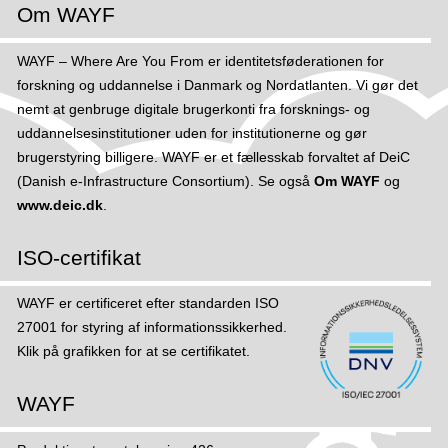
Om WAYF
WAYF – Where Are You From er identitetsføderationen for
forskning og uddannelse i Danmark og Nordatlanten. Vi gør det
nemt at genbruge digitale brugerkonti fra forsknings- og
uddannelsesinstitutioner uden for institutionerne og gør
brugerstyring billigere. WAYF er et fællesskab forvaltet af DeiC
(Danish e-Infrastructure Consortium). Se også
Om WAYF
og
www.deic.dk
.
ISO-certifikat
WAYF er certificeret efter standarden ISO
27001 for styring af informations­sikker­hed.
Klik på grafikken for at se certifikatet.
WAYF