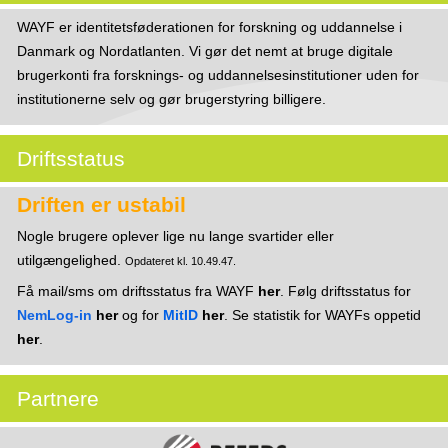
WAYF er identitetsføderationen for forskning og uddannelse i
Danmark og Nordatlanten. Vi gør det nemt at bruge digitale
brugerkonti fra forsknings- og uddannelsesinstitutioner uden for
institutionerne selv og gør brugerstyring billigere.
Driftsstatus
Driften er ustabil
Nogle brugere oplever lige nu lange svartider eller
utilgængelighed.
Opdateret kl. 10.49.47.
Få mail/sms om driftsstatus fra WAYF
her
. Følg driftsstatus for
NemLog-in
her
og for
MitID
her
. Se statistik for WAYFs oppetid
her
.
Partnere