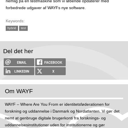
nemlig på en testmaskine som vi løbende opdaterer med
forbedrede udgaver af WAYFs nye software.
Keywords:
hybrid
test
Del det her
EMAIL
FACEBOOK
LINKEDIN
X
Om WAYF
WAYF – Where Are You From er identitetsføderationen for
forskning og uddannelse i Danmark og Nordatlanten. Vi gør det
nemt at genbruge digitale brugerkonti fra forsknings- og
uddannelsesinstitutioner uden for institutionerne og gør