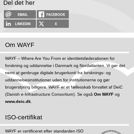
Del det her
EMAIL
FACEBOOK
LINKEDIN
X
Om WAYF
WAYF – Where Are You From er identitetsføderationen for
forskning og uddannelse i Danmark og Nordatlanten. Vi gør det
nemt at genbruge digitale brugerkonti fra forsknings- og
uddannelsesinstitutioner uden for institutionerne og gør
brugerstyring billigere. WAYF er et fællesskab forvaltet af DeiC
(Danish e-Infrastructure Consortium). Se også
Om WAYF
og
www.deic.dk
.
ISO-certifikat
WAYF er certificeret efter standarden ISO