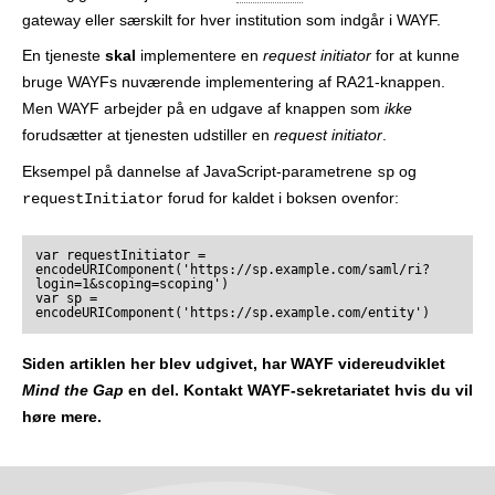
gateway eller særskilt for hver institution som indgår i WAYF.
En tjeneste
skal
implementere en
request initiator
for at kunne
bruge WAYFs nuværende implementering af RA21-knappen.
Men WAYF arbejder på en udgave af knappen som
ikke
forudsætter at tjenesten udstiller en
request initiator
.
Eksempel på dannelse af JavaScript-parametrene
og
sp
forud for kaldet i boksen ovenfor:
requestInitiator
var requestInitiator = 
encodeURIComponent('https://sp.example.com/saml/ri?
login=1&scoping=scoping')

var sp = 
Siden artiklen her blev udgivet, har WAYF videreudviklet
Mind the Gap
en del. Kontakt WAYF-sekretariatet hvis du vil
høre mere.