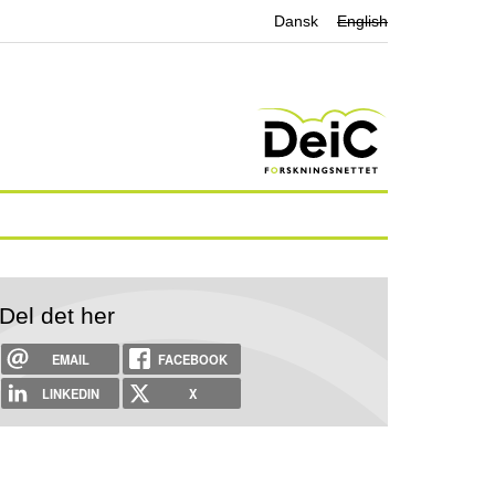
Dansk
English
Del det her
EMAIL
FACEBOOK
LINKEDIN
X