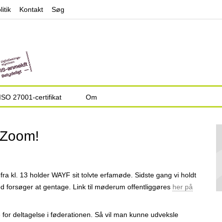
Jump to navigation
litik
Kontakt
Søg
ISO 27001-certifikat
Om
 Zoom!
fra kl. 13 holder WAYF sit tolvte erfamøde. Sidste gang vi holdt
 forsøger at gentage. Link til møderum offentliggøres
her på
 for deltagelse i føderationen. Så vil man kunne udveksle