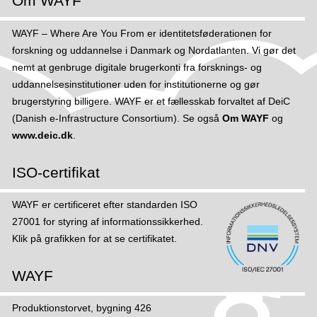
Om WAYF
WAYF – Where Are You From er identitetsføderationen for
forskning og uddannelse i Danmark og Nordatlanten. Vi gør det
nemt at genbruge digitale brugerkonti fra forsknings- og
uddannelsesinstitutioner uden for institutionerne og gør
brugerstyring billigere. WAYF er et fællesskab forvaltet af DeiC
(Danish e-Infrastructure Consortium). Se også
Om WAYF
og
www.deic.dk
.
ISO-certifikat
WAYF er certificeret efter standarden ISO
27001 for styring af informations­sikker­hed.
Klik på grafikken for at se certifikatet.
WAYF
Produktionstorvet, bygning 426