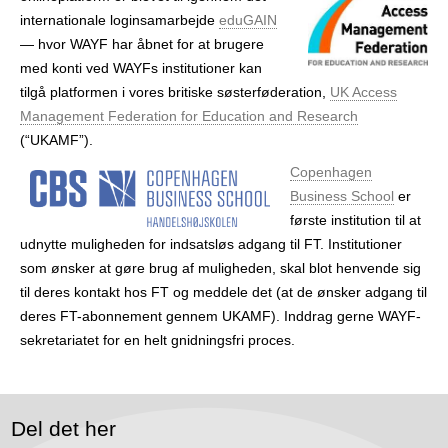
internationale login­samarbejde
eduGAIN
— hvor WAYF har åbnet for at brugere
med konti ved WAYFs institutioner kan
tilgå platformen i vores britiske søster­føderation,
UK Access
Management Federation for Education and Research
(“UKAMF”).
Copenhagen
Business School
er
første institution til at
udnytte muligheden for indsatsløs adgang til FT. Institutioner
som ønsker at gøre brug af muligheden, skal blot henvende sig
til deres kontakt hos FT og meddele det (at de ønsker adgang til
deres FT-abonnement gennem UKAMF). Inddrag gerne WAYF-
sekretariatet for en helt gnidningsfri proces.
Del det her