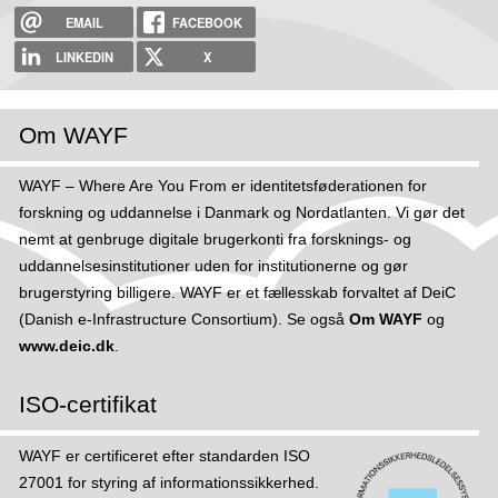
EMAIL
FACEBOOK
LINKEDIN
X
Om WAYF
WAYF – Where Are You From er identitetsføderationen for
forskning og uddannelse i Danmark og Nordatlanten. Vi gør det
nemt at genbruge digitale brugerkonti fra forsknings- og
uddannelsesinstitutioner uden for institutionerne og gør
brugerstyring billigere. WAYF er et fællesskab forvaltet af DeiC
(Danish e-Infrastructure Consortium). Se også
Om WAYF
og
www.deic.dk
.
ISO-certifikat
WAYF er certificeret efter standarden ISO
27001 for styring af informations­sikker­hed.