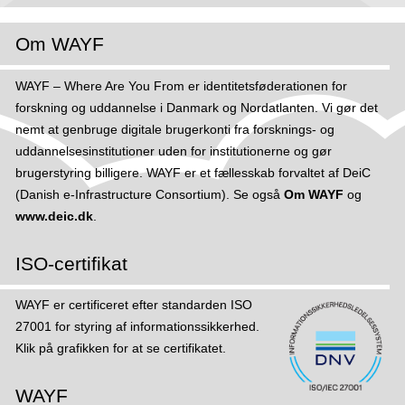
Om WAYF
WAYF – Where Are You From er identitetsføderationen for
forskning og uddannelse i Danmark og Nordatlanten. Vi gør det
nemt at genbruge digitale brugerkonti fra forsknings- og
uddannelsesinstitutioner uden for institutionerne og gør
brugerstyring billigere. WAYF er et fællesskab forvaltet af DeiC
(Danish e-Infrastructure Consortium). Se også
Om WAYF
og
www.deic.dk
.
ISO-certifikat
WAYF er certificeret efter standarden ISO
27001 for styring af informations­sikker­hed.
Klik på grafikken for at se certifikatet.
WAYF