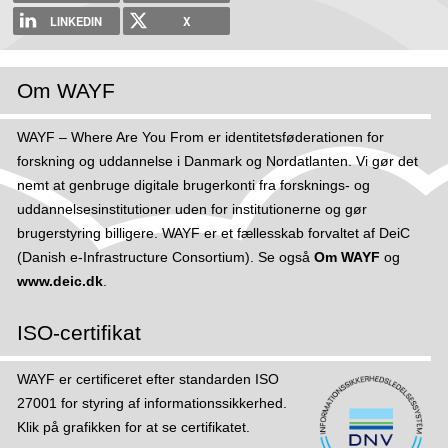
LINKEDIN
X
Om WAYF
WAYF – Where Are You From er identitetsføderationen for
forskning og uddannelse i Danmark og Nordatlanten. Vi gør det
nemt at genbruge digitale brugerkonti fra forsknings- og
uddannelsesinstitutioner uden for institutionerne og gør
brugerstyring billigere. WAYF er et fællesskab forvaltet af DeiC
(Danish e-Infrastructure Consortium). Se også
Om WAYF
og
www.deic.dk
.
ISO-certifikat
WAYF er certificeret efter standarden ISO
27001 for styring af informations­sikker­hed.
Klik på grafikken for at se certifikatet.